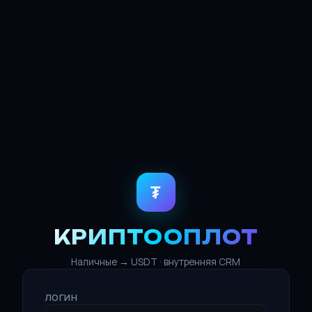
₮
КРИПТООПЛОТ
Наличные → USDT · внутренняя CRM
ЛОГИН