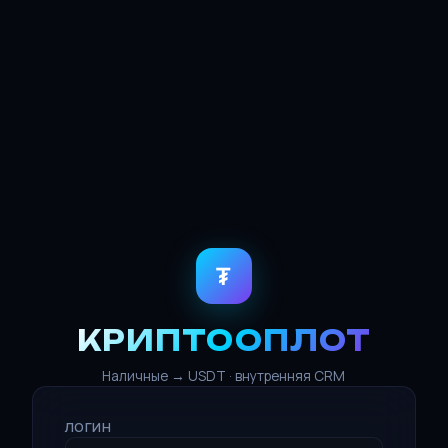
₮
КРИПТООПЛОТ
Наличные → USDT · внутренняя CRM
ЛОГИН