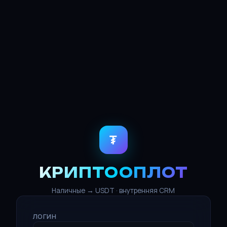
₮
КРИПТООПЛОТ
Наличные → USDT · внутренняя CRM
ЛОГИН