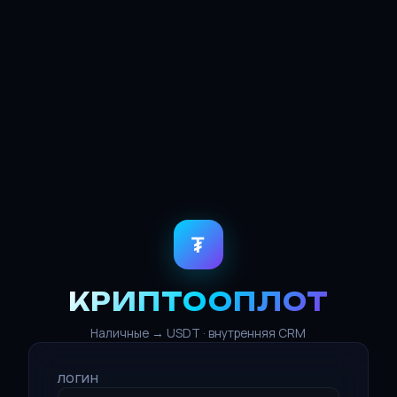
₮
КРИПТООПЛОТ
Наличные → USDT · внутренняя CRM
ЛОГИН