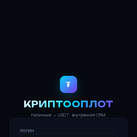
₮
КРИПТООПЛОТ
Наличные → USDT · внутренняя CRM
ЛОГИН