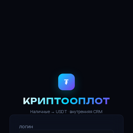
₮
КРИПТООПЛОТ
Наличные → USDT · внутренняя CRM
ЛОГИН